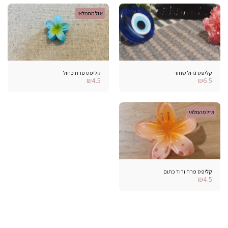
אזל מהמלאי
קליפס גדול שחור
קליפס פרח כחול
₪
4.5
₪
6.5
אזל מהמלאי
קליפס פרח ורוד כתום
₪
4.5