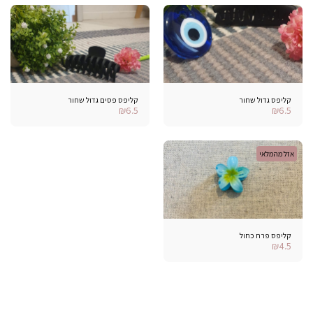
קליפס גדול שחור
קליפס פסים גדול שחור
₪
6.5
₪
6.5
אזל מהמלאי
קליפס פרח כחול
₪
4.5