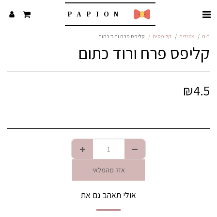
PAPION
בית
צמידים
קליפסים
קליפס פרח ורוד כתום
קליפס פרח ורוד כתום
₪
4.5
אזל מהמלאי
אולי תאהב גם את